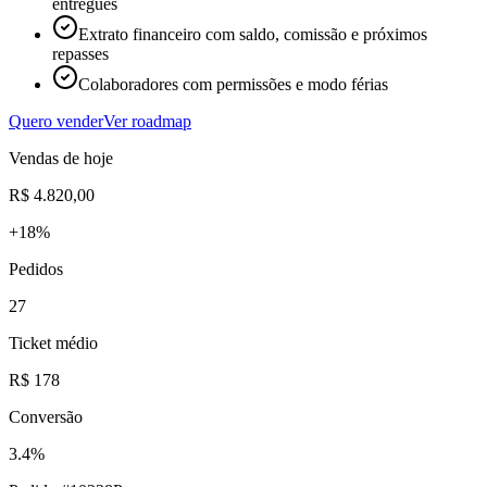
entregues
Extrato financeiro com saldo, comissão e próximos
repasses
Colaboradores com permissões e modo férias
Quero vender
Ver roadmap
Vendas de hoje
R$ 4.820,00
+18%
Pedidos
27
Ticket médio
R$ 178
Conversão
3.4%