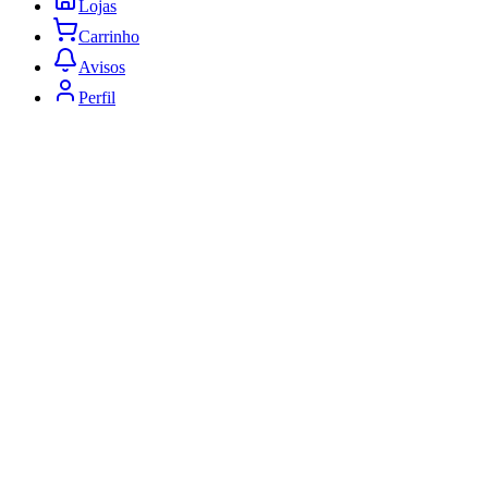
Lojas
Carrinho
Avisos
Perfil