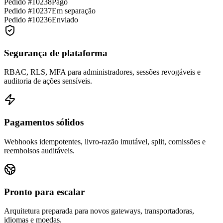
Pedido #10238
Pago
Pedido #10237
Em separação
Pedido #10236
Enviado
Segurança de plataforma
RBAC, RLS, MFA para administradores, sessões revogáveis e
auditoria de ações sensíveis.
Pagamentos sólidos
Webhooks idempotentes, livro-razão imutável, split, comissões e
reembolsos auditáveis.
Pronto para escalar
Arquitetura preparada para novos gateways, transportadoras,
idiomas e moedas.