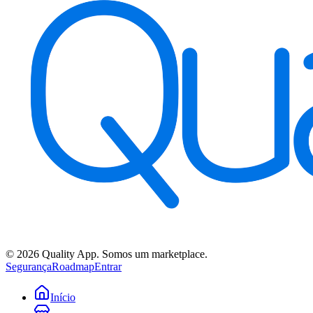
©
2026
Quality App. Somos um marketplace.
Segurança
Roadmap
Entrar
Início